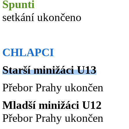
Špunti
setkání ukončeno
CHLAPCI
Starší minižáci U13
Přebor Prahy ukončen
Mladší minižáci U12
Přebor Prahy ukončen