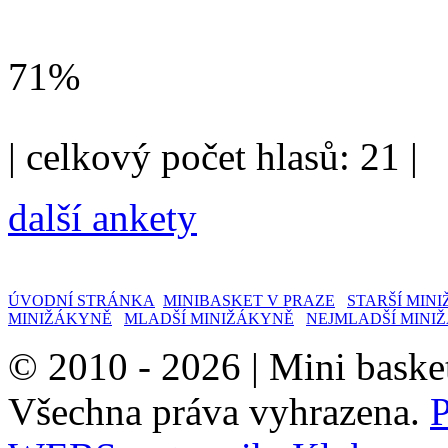
71%
| celkový počet hlasů: 21 |
další ankety
ÚVODNÍ STRÁNKA
MINIBASKET V PRAZE
STARŠÍ MINI
MINIŽÁKYNĚ
MLADŠÍ MINIŽÁKYNĚ
NEJMLADŠÍ MINI
© 2010 - 2026 |
Mini baske
Všechna práva vyhrazena.