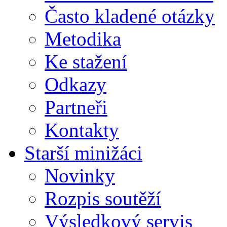
Často kladené otázky
Metodika
Ke stažení
Odkazy
Partneři
Kontakty
Starší minižáci
Novinky
Rozpis soutěží
Výsledkový servis