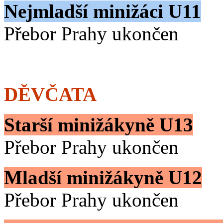
Nejmladší minižáci U11
Přebor Prahy ukončen
DĚVČATA
Starší minižákyně U13
Přebor Prahy ukončen
Mladší minižákyně U12
Přebor Prahy ukončen