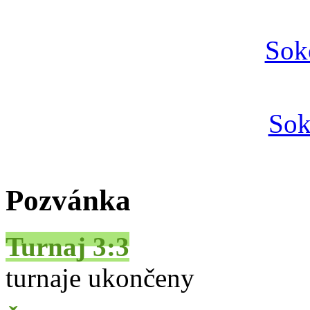
Sok
Sok
Pozvánka
Turnaj 3:3
turnaje ukončeny