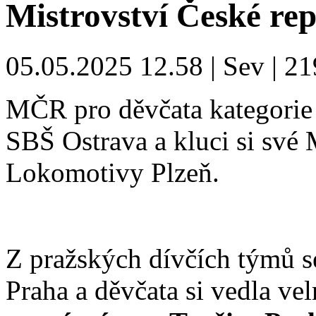
Mistrovství České re
05.05.2025 12.58 | Sev | 21
MČR pro děvčata kategorie 
SBŠ Ostrava a kluci si své 
Lokomotivy Plzeň.
Z pražských dívčích týmů s
Praha a děvčata si vedla ve