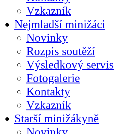
Vzkazník
Nejmladší minižáci
Novinky
Rozpis soutěží
Výsledkový servis
Fotogalerie
Kontakty
Vzkazník
Starší minižákyně
Novinky