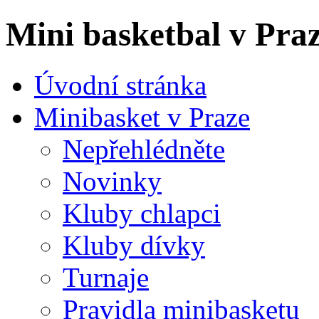
Mini basketbal v Pra
Úvodní stránka
Minibasket v Praze
Nepřehlédněte
Novinky
Kluby chlapci
Kluby dívky
Turnaje
Pravidla minibasketu