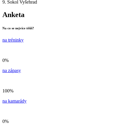
9. Sokol Vyšehrad
Anketa
Na co se nejvíce těšíš?
na tréninky
0%
na zápasy
100%
na kamarády
0%