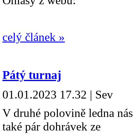
Ohlasy z webů:
celý článek »
Pátý turnaj
01.01.2023 17.32 | Sev
V druhé polovině ledna nás 
také pár dohrávek ze