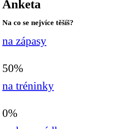
Anketa
Na co se nejvíce těšíš?
na zápasy
50%
na tréninky
0%