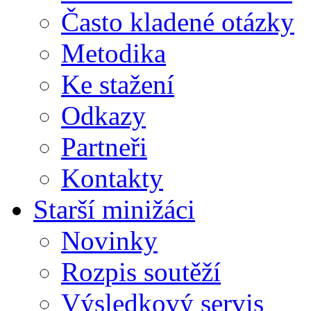
Často kladené otázky
Metodika
Ke stažení
Odkazy
Partneři
Kontakty
Starší minižáci
Novinky
Rozpis soutěží
Výsledkový servis