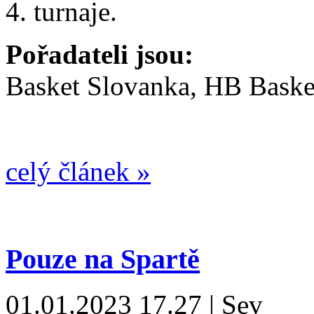
4. turnaje.
Pořadateli jsou:
Basket Slovanka,
HB Baske
celý článek »
Pouze na Spartě
01.01.2023 17.27 | Sev