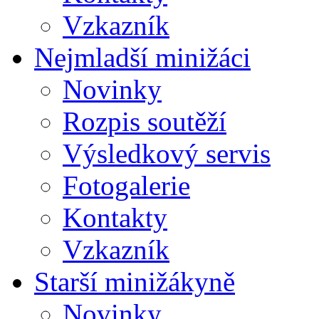
Vzkazník
Nejmladší minižáci
Novinky
Rozpis soutěží
Výsledkový servis
Fotogalerie
Kontakty
Vzkazník
Starší minižákyně
Novinky