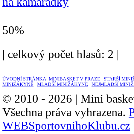
na kamarádky
50%
| celkový počet hlasů: 2 |
ÚVODNÍ STRÁNKA
MINIBASKET V PRAZE
STARŠÍ MINI
MINIŽÁKYNĚ
MLADŠÍ MINIŽÁKYNĚ
NEJMLADŠÍ MINI
© 2010 - 2026 |
Mini baske
Všechna práva vyhrazena.
WEBSportovnihoKlubu.cz