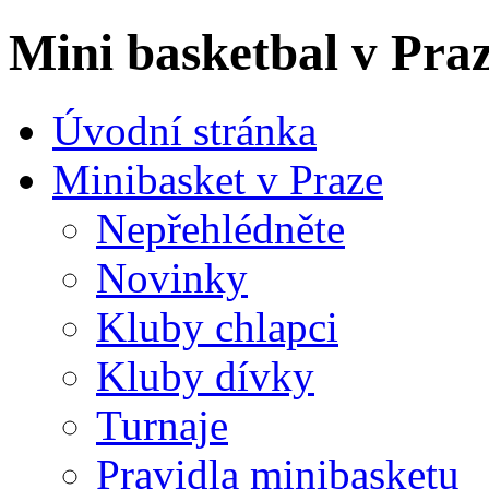
Mini basketbal v Pra
Úvodní stránka
Minibasket v Praze
Nepřehlédněte
Novinky
Kluby chlapci
Kluby dívky
Turnaje
Pravidla minibasketu