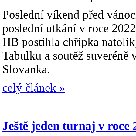
Poslední víkend před vánoci
poslední utkání v roce 2022
HB postihla chřipka natolik
Tabulku a soutěž suveréně 
Slovanka.
celý článek »
Ještě jeden turnaj v roce