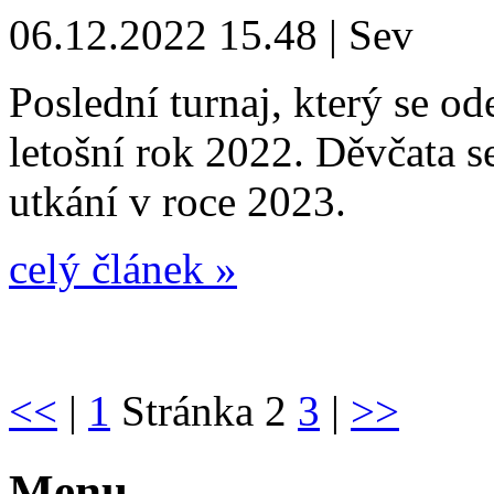
06.12.2022 15.48 | Sev
Poslední turnaj, který se o
letošní rok 2022. Děvčata s
utkání v roce 2023.
celý článek »
<<
|
1
Stránka 2
3
|
>>
Menu